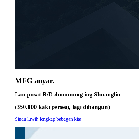
MFG anyar.
Lan pusat R/D dumunung ing Shuangliu
(350.000 kaki persegi, lagi dibangun)
Sinau luwih lengkap babagan kita