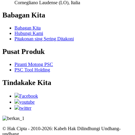
Cornegliano Laudense (LO), Italia
Babagan Kita
Babagan Kita
Hubungi Kami
Pitakonan sing Sering Ditakoni
Pusat Produk
Piranti Motong PSC
PSC Tool Holding
Tindakake Kita
Facebook
youtube
twitter
© Hak Cipta - 2010-2026: Kabeh Hak Dilindhungi Undhang-
undhang.