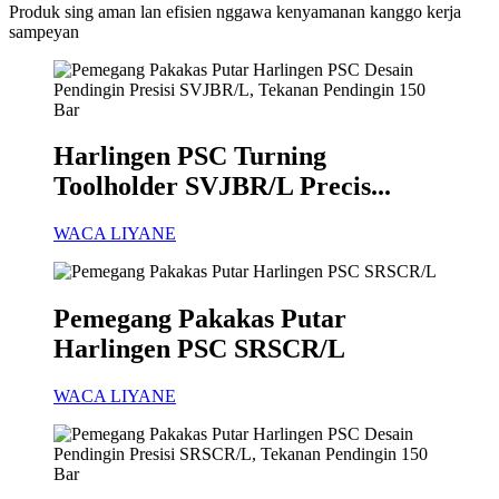
Produk sing aman lan efisien nggawa kenyamanan kanggo kerja
sampeyan
Harlingen PSC Turning
Toolholder SVJBR/L Precis...
WACA LIYANE
Pemegang Pakakas Putar
Harlingen PSC SRSCR/L
WACA LIYANE