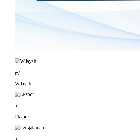
m²
Wilayah
+
Ekspor
+