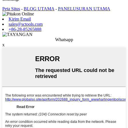
Peta Situs
-
BLOG UTAMA
-
PANELUSURAN UTAMA
Kirim Email
sales@sctools.com
+86-28-85265888
Whatsapp
x