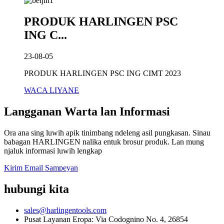
PRODUK HARLINGEN PSC
ING C...
23-08-05
PRODUK HARLINGEN PSC ING CIMT 2023
WACA LIYANE
Langganan Warta lan Informasi
Ora ana sing luwih apik tinimbang ndeleng asil pungkasan. Sinau
babagan HARLINGEN nalika entuk brosur produk. Lan mung
njaluk informasi luwih lengkap
Kirim Email Sampeyan
hubungi kita
sales@harlingentools.com
Pusat Layanan Eropa: Via Codognino No. 4, 26854