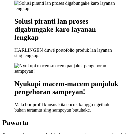
Solusi piranti lan proses
digabungake karo layanan
lengkap
HARLINGEN duwé portofolio produk lan layanan
sing lengkap.
Nyukupi macem-macem panjaluk
pengeboran sampeyan!
Mata bor profil khusus kita cocok kanggo ngethok
bahan tartamtu sing sampeyan butuhake.
Pawarta