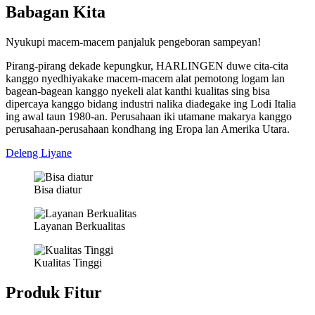
Babagan Kita
Nyukupi macem-macem panjaluk pengeboran sampeyan!
Pirang-pirang dekade kepungkur, HARLINGEN duwe cita-cita
kanggo nyedhiyakake macem-macem alat pemotong logam lan
bagean-bagean kanggo nyekeli alat kanthi kualitas sing bisa
dipercaya kanggo bidang industri nalika diadegake ing Lodi Italia
ing awal taun 1980-an. Perusahaan iki utamane makarya kanggo
perusahaan-perusahaan kondhang ing Eropa lan Amerika Utara.
Deleng Liyane
Bisa diatur
Layanan Berkualitas
Kualitas Tinggi
Produk Fitur