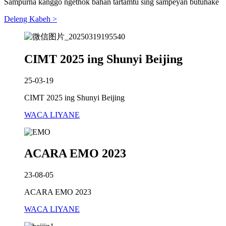
Sampurna kanggo ngethok bahan tartamtu sing sampeyan butuhake
Deleng Kabeh >
CIMT 2025 ing Shunyi Beijing
25-03-19
CIMT 2025 ing Shunyi Beijing
WACA LIYANE
ACARA EMO 2023
23-08-05
ACARA EMO 2023
WACA LIYANE